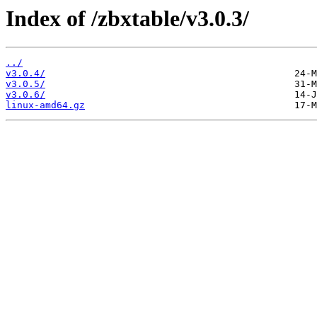
Index of /zbxtable/v3.0.3/
../
v3.0.4/
v3.0.5/
v3.0.6/
linux-amd64.gz